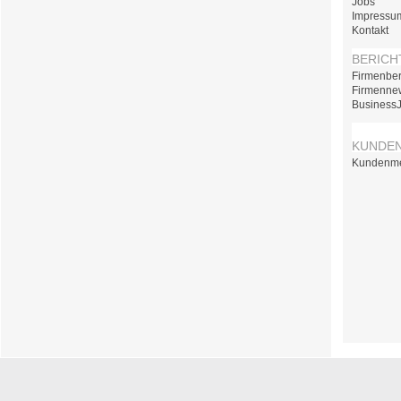
Jobs
Impressu
Kontakt
BERICH
Firmenber
Firmenne
Business
KUNDE
Kundenm