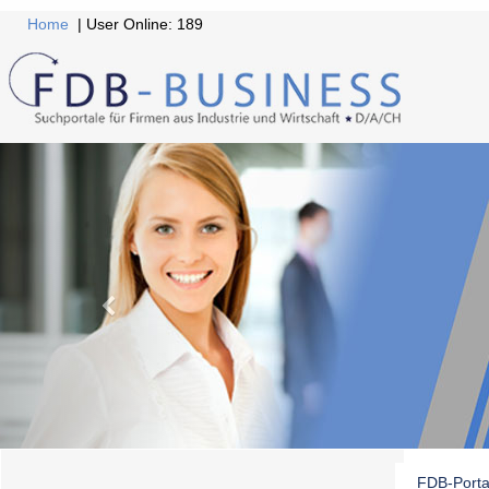
Home
| User Online: 189
FDB-Porta