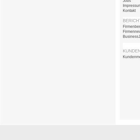
Jobs
Impressu
Kontakt
BERICH
Firmenber
Firmenne
Business
KUNDE
Kundenm