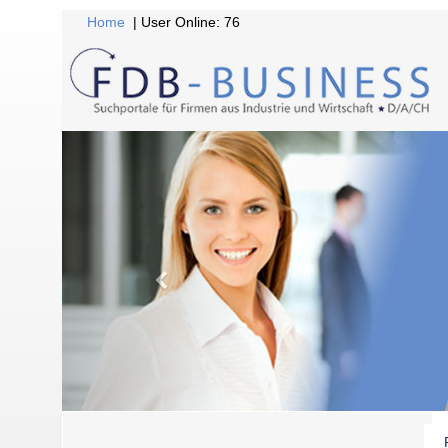
Home
| User Online: 76