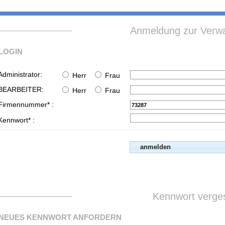
Anmeldung zur Verwa
LOGIN
Administrator:
Herr
Frau
BEARBEITER:
Herr
Frau
Firmennummer* :
Kennwort* :
Kennwort verge
NEUES KENNWORT ANFORDERN