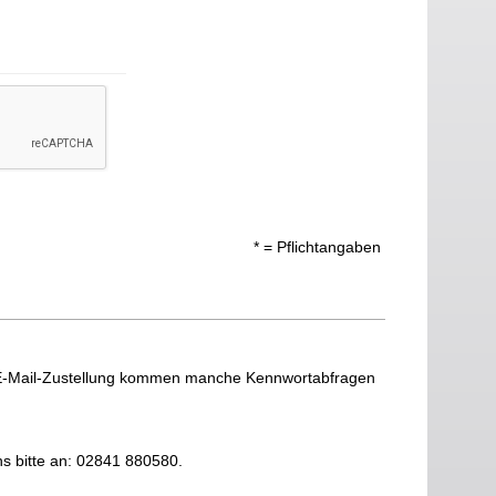
* = Pflichtangaben
 E-Mail-Zustellung kommen manche Kennwortabfragen
ns bitte an: 02841 880580.