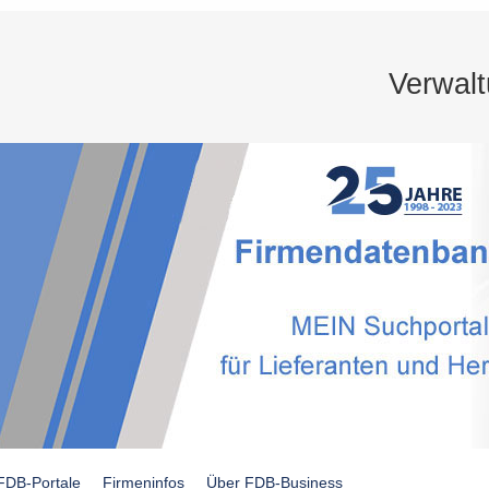
Verwal
FDB-Portale
Firmeninfos
Über FDB-Business