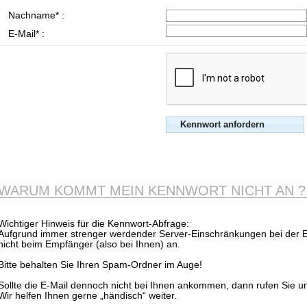
Nachname* :
E-Mail* :
WARUM KOMMT MEIN KENNWORT NICHT AN ?
Wichtiger Hinweis für die Kennwort-Abfrage:
Aufgrund immer strenger werdender Server-Einschränkungen bei der
nicht beim Empfänger (also bei Ihnen) an.
Bitte behalten Sie Ihren Spam-Ordner im Auge!
Sollte die E-Mail dennoch nicht bei Ihnen ankommen, dann rufen Sie u
Wir helfen Ihnen gerne „händisch“ weiter.