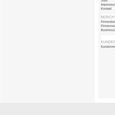
Jobs
Impressu
Kontakt
BERICH
Firmenber
Firmenne
Business
KUNDE
Kundenm