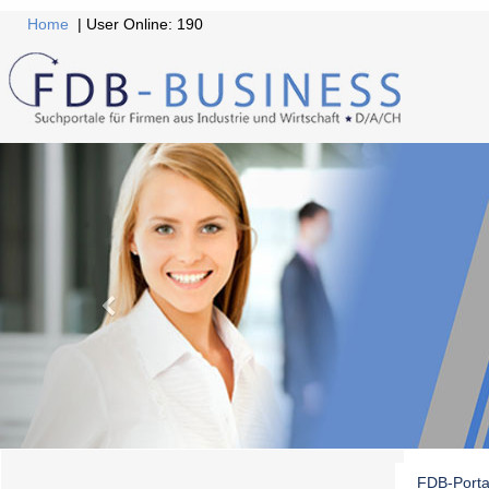
Home
| User Online: 190
FDB-Porta