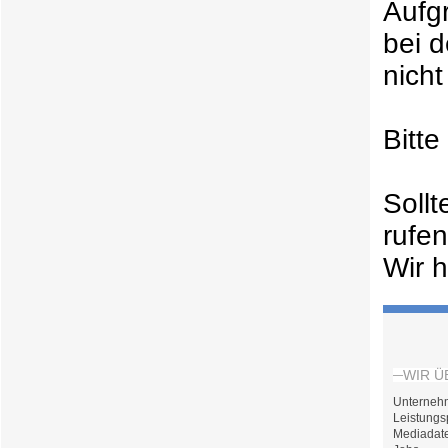
Aufg
bei 
nicht
Bitt
Soll
rufe
Wir h
WIR Ü
Unterneh
Leistungs
Mediadat