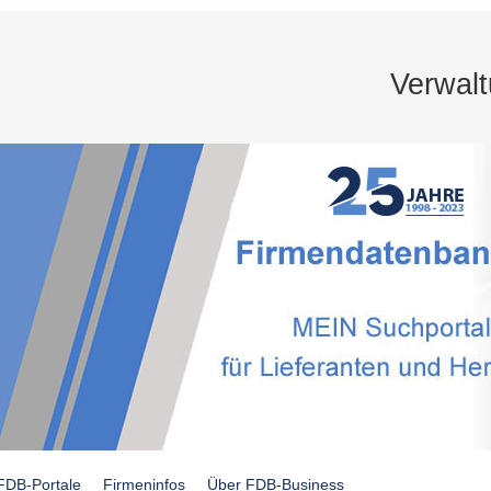
Verwal
FDB-Portale
Firmeninfos
Über FDB-Business