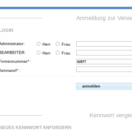
Anmeldung zur Verwa
LOGIN
Administrator:
Herr
Frau
BEARBEITER:
Herr
Frau
Firmennummer* :
Kennwort* :
Kennwort verge
NEUES KENNWORT ANFORDERN