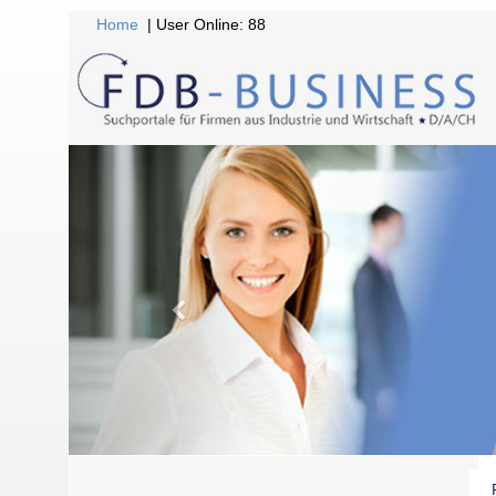
Home
| User Online: 88