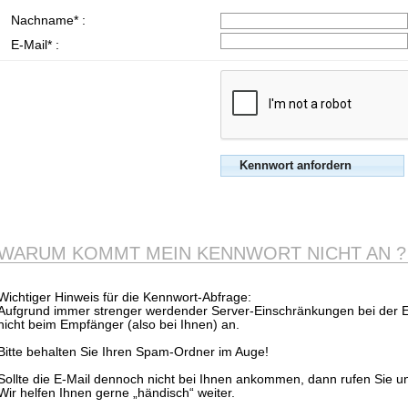
Nachname* :
E-Mail* :
WARUM KOMMT MEIN KENNWORT NICHT AN ?
Wichtiger Hinweis für die Kennwort-Abfrage:
Aufgrund immer strenger werdender Server-Einschränkungen bei der
nicht beim Empfänger (also bei Ihnen) an.
Bitte behalten Sie Ihren Spam-Ordner im Auge!
Sollte die E-Mail dennoch nicht bei Ihnen ankommen, dann rufen Sie u
Wir helfen Ihnen gerne „händisch“ weiter.