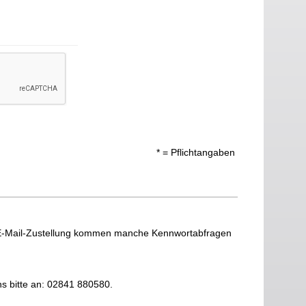
* = Pflichtangaben
 E-Mail-Zustellung kommen manche Kennwortabfragen
ns bitte an: 02841 880580.