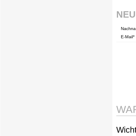
NEU
Nachna
E-Mail* 
WAR
Wicht