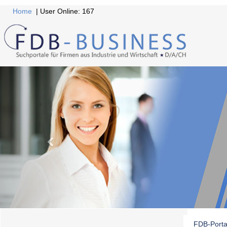
Home
| User Online: 167
FDB-Porta