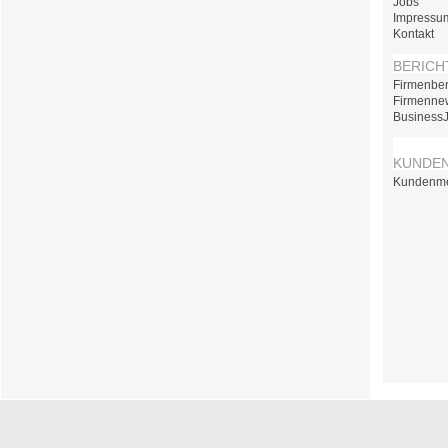
Jobs
Impressu
Kontakt
BERICH
Firmenber
Firmenne
Business
KUNDE
Kundenm