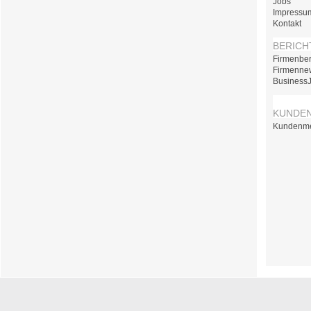
Jobs
Impressu
Kontakt
BERICH
Firmenber
Firmenne
Business
KUNDE
Kundenm