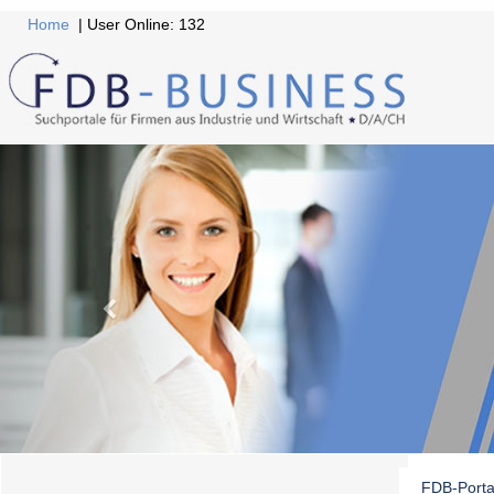
Home
| User Online: 132
FDB-Porta