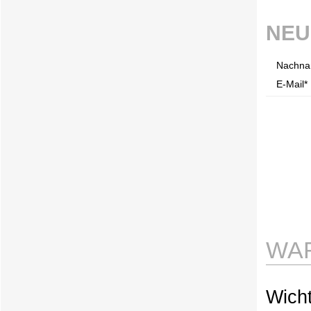
NEU
Nachna
E-Mail* 
WAR
Wicht