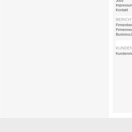
Jobs
Impressu
Kontakt
BERICH
Firmenber
Firmenne
Business
KUNDE
Kundenm