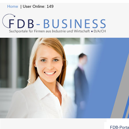
Home
| User Online: 149
FDB-Porta