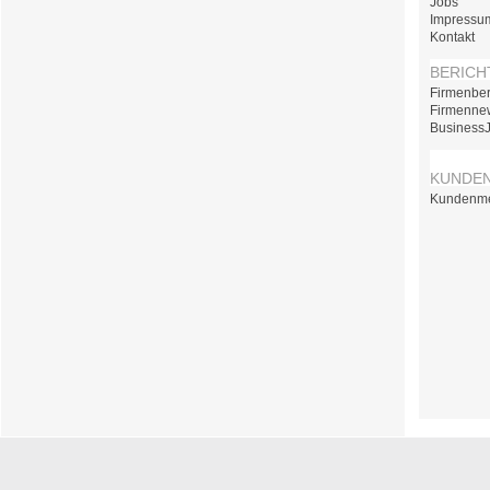
Jobs
Impressu
Kontakt
BERICH
Firmenber
Firmenne
Business
KUNDE
Kundenm