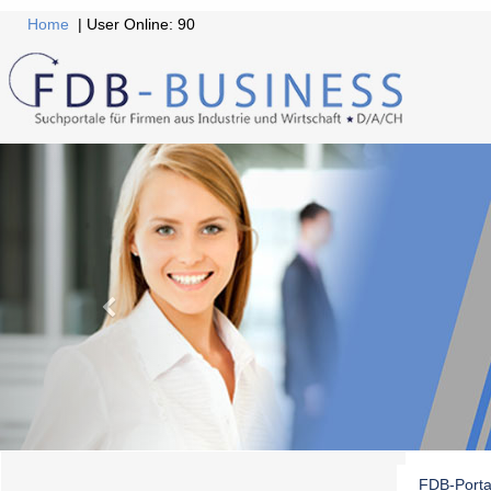
Home
| User Online: 90
FDB-Porta