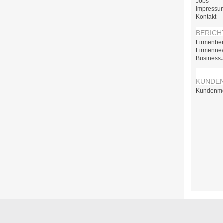
Jobs
Impressu
Kontakt
BERICH
Firmenber
Firmenne
Business
KUNDE
Kundenm