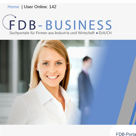
Home
| User Online: 142
FDB-Porta