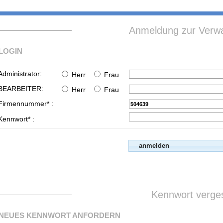
Anmeldung zur Verwa
LOGIN
Administrator:
Herr
Frau
BEARBEITER:
Herr
Frau
Firmennummer* :
Kennwort* :
Kennwort verge
NEUES KENNWORT ANFORDERN