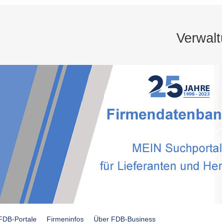
Verwal
FDB-Portale
Firmeninfos
Über FDB-Business