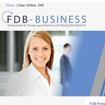
Home
| User Online: 240
FDB-Porta