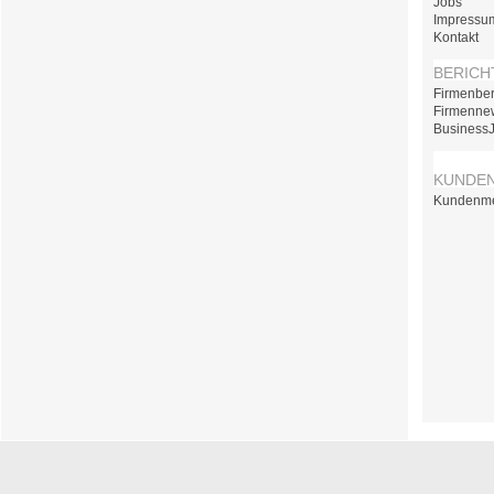
Jobs
Impressu
Kontakt
BERICH
Firmenber
Firmenne
Business
KUNDE
Kundenm