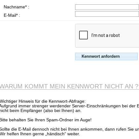
Nachname* :
E-Mail* :
WARUM KOMMT MEIN KENNWORT NICHT AN ?
Wichtiger Hinweis für die Kennwort-Abfrage:
Aufgrund immer strenger werdender Server-Einschränkungen bei der
nicht beim Empfänger (also bei Ihnen) an.
Bitte behalten Sie Ihren Spam-Ordner im Auge!
Sollte die E-Mail dennoch nicht bei Ihnen ankommen, dann rufen Sie u
Wir helfen Ihnen gerne „händisch“ weiter.