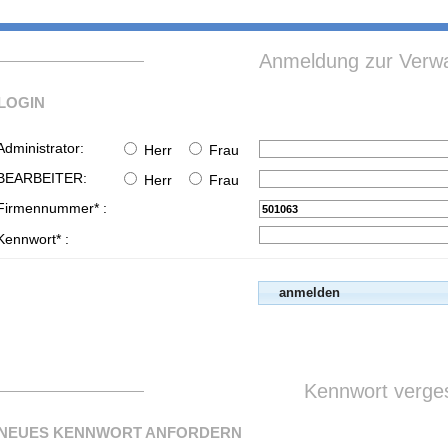
Anmeldung zur Verwa
LOGIN
Administrator:
Herr
Frau
BEARBEITER:
Herr
Frau
Firmennummer* :
Kennwort* :
Kennwort verge
NEUES KENNWORT ANFORDERN