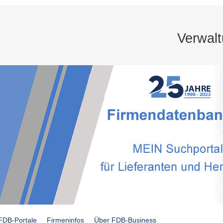
Verwal
FDB-Portale
Firmeninfos
Über FDB-Business