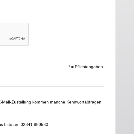
* = Pflichtangaben
 E-Mail-Zustellung kommen manche Kennwortabfragen
ns bitte an: 02841 880580.