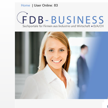
Home
| User Online: 83