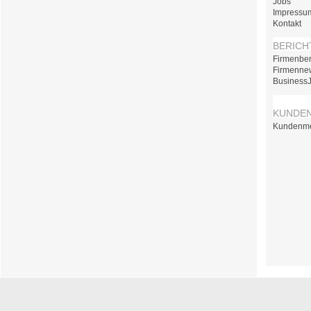
Jobs
Impressu
Kontakt
BERICH
Firmenber
Firmenne
Business
KUNDE
Kundenm