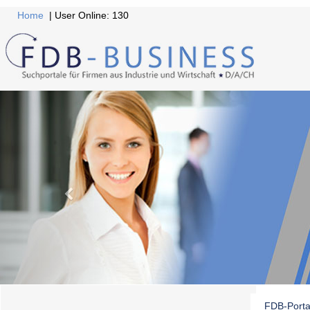
Home
| User Online: 130
FDB-Porta