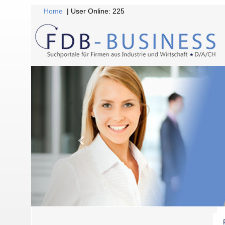
Home
| User Online: 225