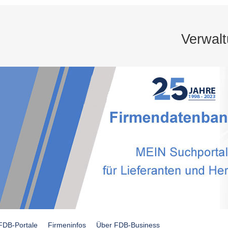
Verwal
FDB-Portale
Firmeninfos
Über FDB-Business