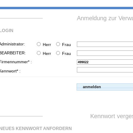
Anmeldung zur Verwa
LOGIN
Administrator:
Herr
Frau
BEARBEITER:
Herr
Frau
Firmennummer* :
Kennwort* :
Kennwort verge
NEUES KENNWORT ANFORDERN