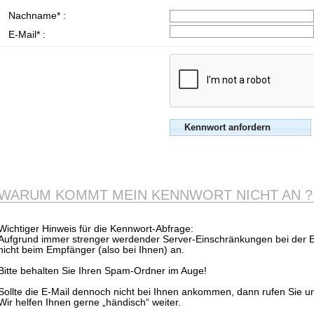
Nachname* :
E-Mail* :
WARUM KOMMT MEIN KENNWORT NICHT AN ?
Wichtiger Hinweis für die Kennwort-Abfrage:
Aufgrund immer strenger werdender Server-Einschränkungen bei der
nicht beim Empfänger (also bei Ihnen) an.
Bitte behalten Sie Ihren Spam-Ordner im Auge!
Sollte die E-Mail dennoch nicht bei Ihnen ankommen, dann rufen Sie u
Wir helfen Ihnen gerne „händisch“ weiter.