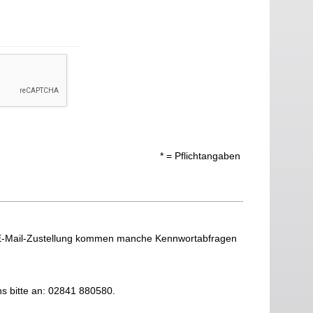
* = Pflichtangaben
 E-Mail-Zustellung kommen manche Kennwortabfragen
ns bitte an: 02841 880580.