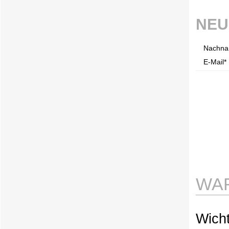
NEU
Nachna
E-Mail* 
WAR
Wicht