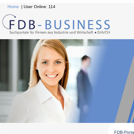
Home
| User Online: 114
FDB-Porta