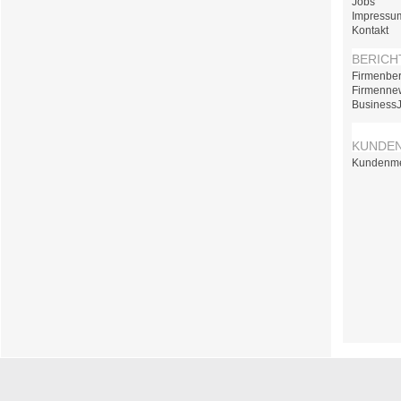
Jobs
Impressu
Kontakt
BERICH
Firmenber
Firmenne
Business
KUNDE
Kundenm