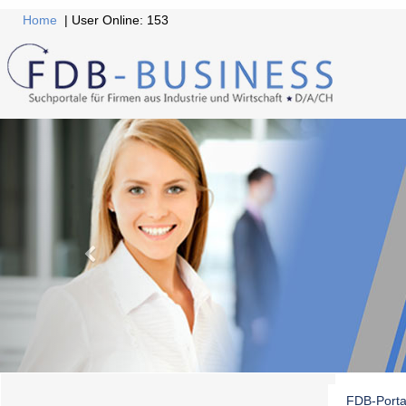
Home
| User Online: 153
FDB-Porta