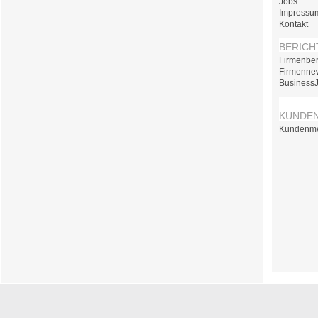
Jobs
Impressu
Kontakt
BERICH
Firmenber
Firmenne
Business
KUNDE
Kundenm