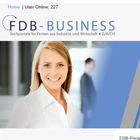
Home
| User Online: 227
FDB-Porta