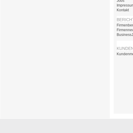
Jobs
Impressu
Kontakt
BERICH
Firmenber
Firmenne
Business
KUNDE
Kundenm