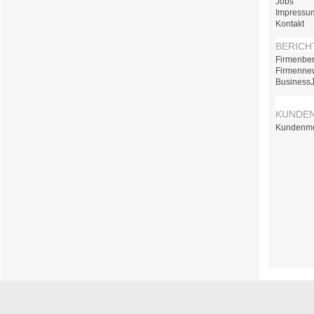
Jobs
Impressu
Kontakt
BERICH
Firmenber
Firmenne
Business
KUNDE
Kundenm