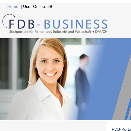
Home
| User Online: 89
FDB-Porta