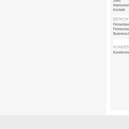
Jobs
Impressu
Kontakt
BERICH
Firmenber
Firmenne
Business
KUNDE
Kundenm