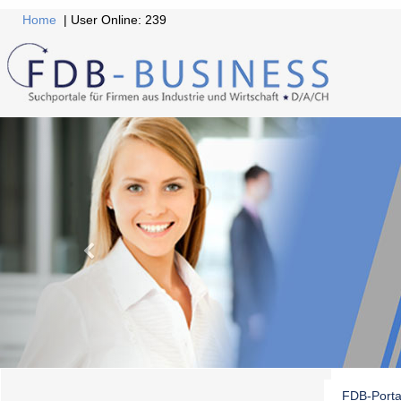
Home
| User Online: 239
FDB-Porta