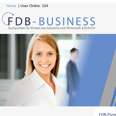
Home
| User Online: 164
FDB-Porta