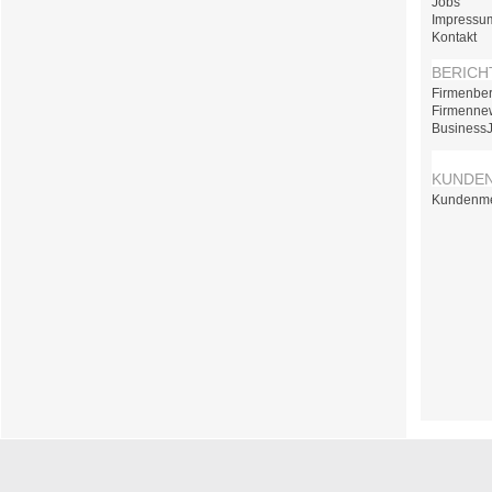
Jobs
Impressu
Kontakt
BERICH
Firmenber
Firmenne
Business
KUNDE
Kundenm