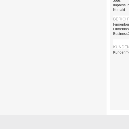
Jobs
Impressu
Kontakt
BERICH
Firmenber
Firmenne
Business
KUNDE
Kundenm