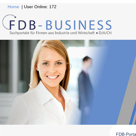
Home
| User Online: 172
FDB-Porta