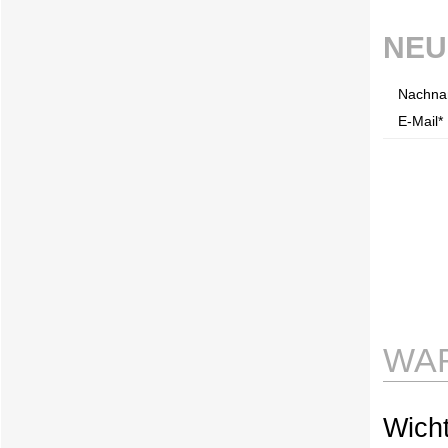
NEU
Nachna
E-Mail* 
WAR
Wicht