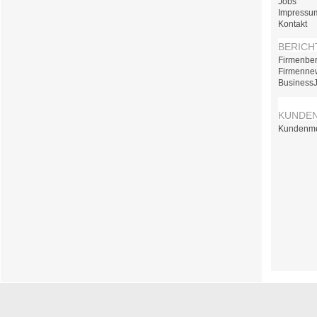
Jobs
Impressu
Kontakt
BERICH
Firmenber
Firmenne
Business
KUNDE
Kundenm