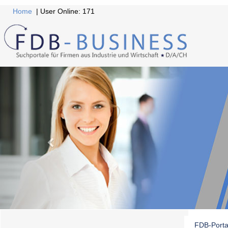
Home
| User Online: 171
FDB-Porta