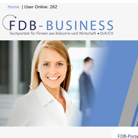
Home
| User Online: 262
FDB-Porta