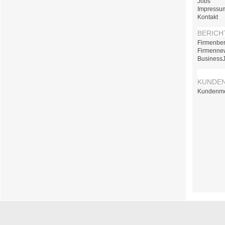
Jobs
Impressu
Kontakt
BERICH
Firmenber
Firmenne
Business
KUNDE
Kundenm