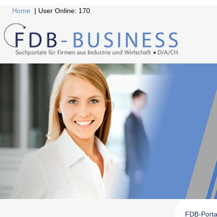
Home
| User Online: 170
FDB-Porta