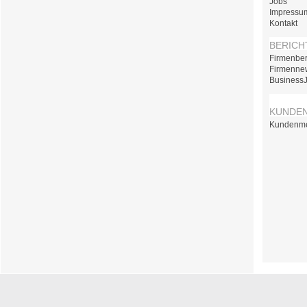
Jobs
Impressu
Kontakt
BERICH
Firmenber
Firmenne
Business
KUNDE
Kundenm