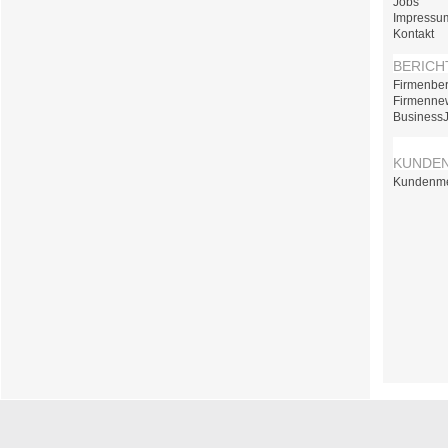
Jobs
Impressu
Kontakt
BERICH
Firmenber
Firmenne
Business
KUNDE
Kundenm