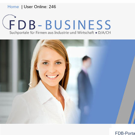
Home
| User Online: 246
FDB-Porta