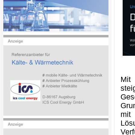
Anzeige
Mit
ste
Ges
Gru
mit
Lös
Anzeige
Ver