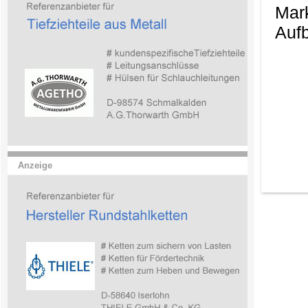
Mark
Aufb
Anzeige