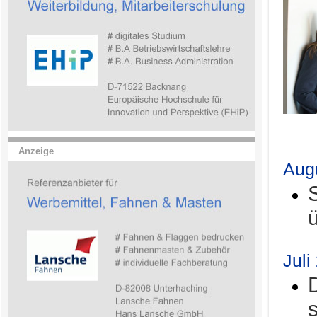
.
Anzeige
Aug
Juli