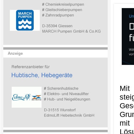
Anzeige
Mit
ste
Ges
Gru
mit
Lös