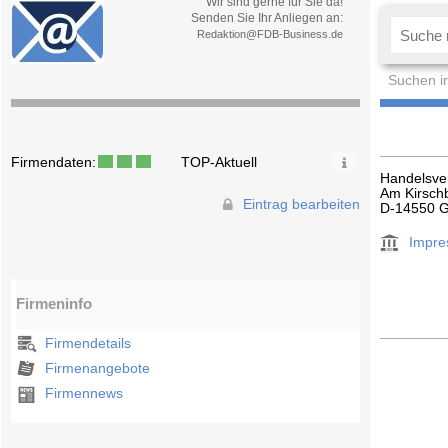
Wir sind gerne für Sie da!
Senden Sie Ihr Anliegen an:
Redaktion@FDB-Business.de
Suchen i
Firmendaten:
TOP-Aktuell
Handelsve
Am Kirsch
Eintrag bearbeiten
D-14550 G
Impr
Firmeninfo
Firmendetails
Firmenangebote
Firmennews