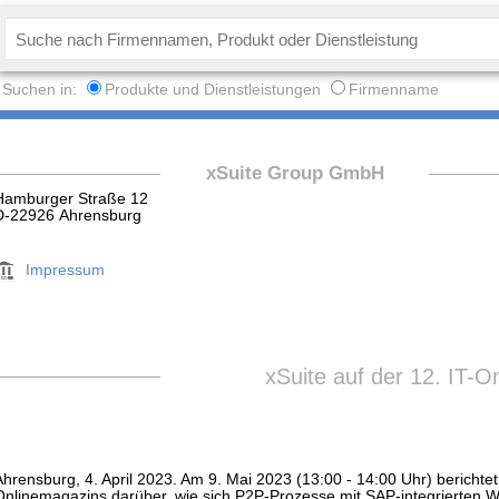
Suchen in:
Produkte und Dienstleistungen
Firmenname
xSuite Group GmbH
Hamburger Straße 12
D-22926 Ahrensburg
Impressum
xSuite auf der 12. IT-O
Ahrensburg, 4. April 2023. Am 9. Mai 2023 (13:00 - 14:00 Uhr) berichtet
Onlinemagazins darüber, wie sich P2P-Prozesse mit SAP-integrierten Wor