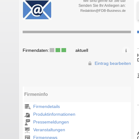
Wir sind gerne für Sie da!
Senden Sie Ihr Anliegen an:
Redaktion@FDB-Business.de
Firmendaten:
aktuell
Eintrag bearbeiten
Firmeninfo
Firmendetails
Produktinformationen
Pressemeldungen
Veranstaltungen
Firmennews