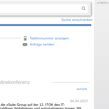
schließen
Suche einschränken
Telefonnummer anzeigen
Anfrage senden
nlinekonferenz
zurück
04.04.2023
 die xSuite Group auf der 12. ITOK des IT-
kflows digitalisieren und automatisieren lassen. Mit