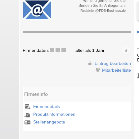
Wir sind gerne für Sie da!
Senden Sie Ihr Anliegen an:
Redaktion@FDB-Business.de
Firmendaten:
älter als 1 Jahr
Eintrag bearbeiten
Mitarbeiterliste
Firmeninfo
Firmendetails
Produktinformationen
Stellenangebote