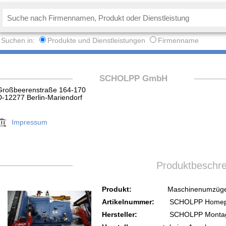
Suchen in:
Produkte und Dienstleistungen
Firmenname
SCHOLPP GmbH
Großbeerenstraße 164-170
D-12277 Berlin-Mariendorf
Impressum
Produktbeschr
Produkt:
Maschinenumzüg
Artikelnummer:
SCHOLPP Home
Hersteller:
SCHOLPP Montag