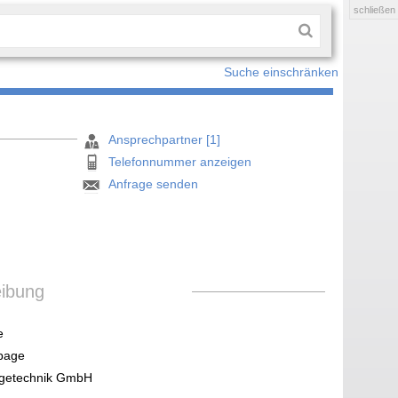
schließen
Suche einschränken
Ansprechpartner [1]
Telefonnummer anzeigen
Anfrage senden
eibung
e
page
etechnik GmbH