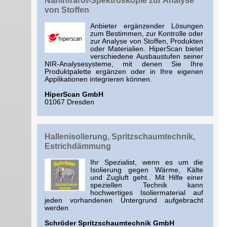
Nahinfrarot-Spektroskopie zur Analyse
von Stoffen
Anbieter ergänzender Lösungen
zum Bestimmen, zur Kontrolle oder
zur Analyse von Stoffen, Produkten
oder Materialien. HiperScan bietet
verschiedene Ausbaustufen seiner
NIR-Analysesysteme, mit denen Sie Ihre
Produktpalette ergänzen oder in Ihre eigenen
Applikationen integrieren können.
HiperScan GmbH
01067 Dresden
Hallenisolierung, Spritzschaumtechnik,
Estrichdämmung
Ihr Spezialist, wenn es um die
Isolierung gegen Wärme, Kälte
und Zugluft geht.. Mit Hilfe einer
speziellen Technik kann
hochwertiges Isoliermaterial auf
jeden vorhandenen Untergrund aufgebracht
werden
Schröder Spritzschaumtechnik GmbH