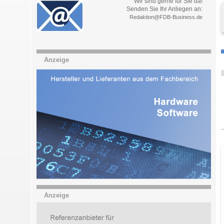
Wir sind gerne für Sie da!
Senden Sie Ihr Anliegen an:
Redaktion@FDB-Business.de
Anzeige
Anzeige