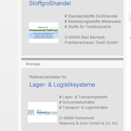
{
Anzeige