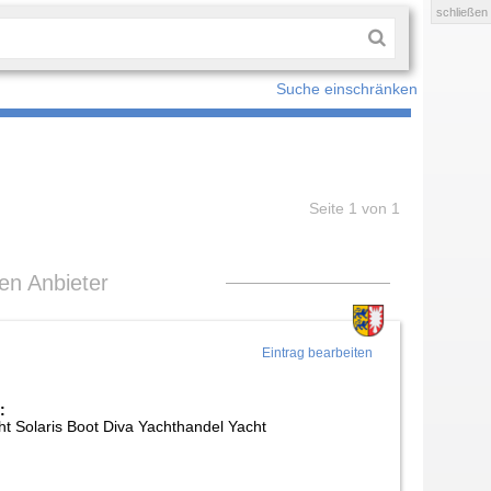
schließen
Suche einschränken
Seite 1 von 1
len Anbieter
Eintrag bearbeiten
:
ht Solaris Boot Diva Yachthandel Yacht