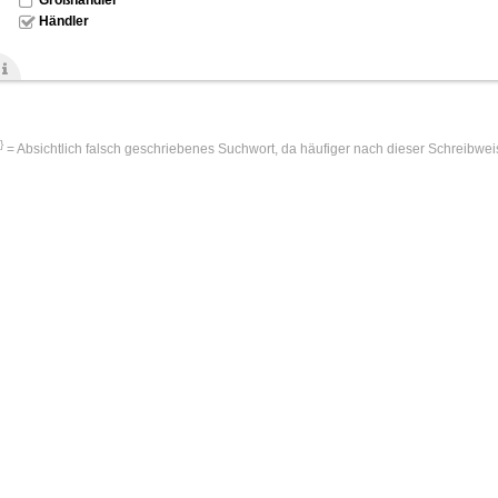
Händler
!}
= Absichtlich falsch geschriebenes Suchwort, da häufiger nach dieser Schreibwei