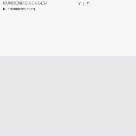
KUNDENMEINUNGEN
Y
Z
Kundenmeinungen