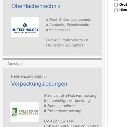
Groß
Händ
Anzeige