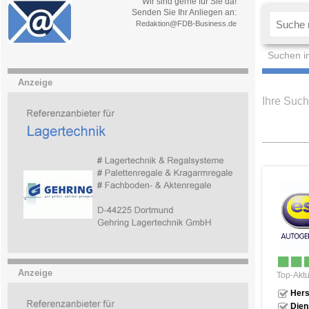
Wir sind gerne für Sie da!
Senden Sie Ihr Anliegen an:
Redaktion@FDB-Business.de
Suchen i
Anzeige
Ihre Such
Anzeige
Top-Aktu
Hers
Dien