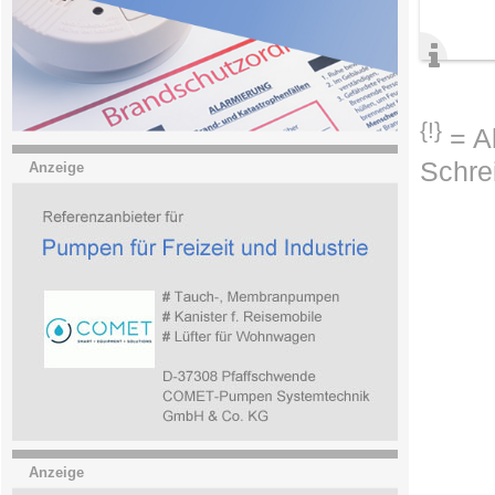
{!}
= Ab
Schre
Anzeige
Anzeige