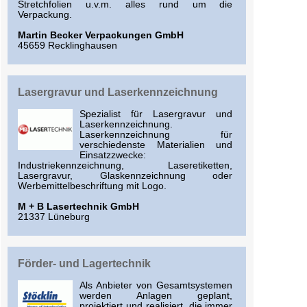
Stretchfolien u.v.m. alles rund um die
Verpackung.
Martin Becker Verpackungen GmbH
45659 Recklinghausen
Lasergravur und Laserkennzeichnung
Spezialist für Lasergravur und
Laserkennzeichnung.
Laserkennzeichnung für
verschiedenste Materialien und
Einsatzzwecke:
Industriekennzeichnung, Laseretiketten,
Lasergravur, Glaskennzeichnung oder
Werbemittelbeschriftung mit Logo.
M + B Lasertechnik GmbH
21337 Lüneburg
Förder- und Lagertechnik
Als Anbieter von Gesamtsystemen
werden Anlagen geplant,
projektiert und realisiert, die immer