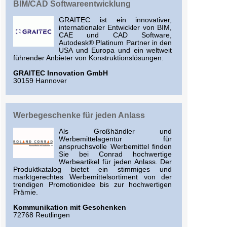
BIM/CAD Softwareentwicklung
GRAITEC ist ein innovativer,
internationaler Entwickler von BIM,
CAE und CAD Software,
Autodesk® Platinum Partner in den
USA und Europa und ein weltweit
führender Anbieter von Konstruktionslösungen.
GRAITEC Innovation GmbH
30159 Hannover
Werbegeschenke für jeden Anlass
Als Großhändler und
Werbemittelagentur für
anspruchsvolle Werbemittel finden
Sie bei Conrad hochwertige
Werbeartikel für jeden Anlass. Der
Produktkatalog bietet ein stimmiges und
marktgerechtes Werbemittelsortiment von der
trendigen Promotionidee bis zur hochwertigen
Prämie.
Kommunikation mit Geschenken
72768 Reutlingen