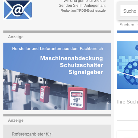
Wir sind gerne für Sie da!
Senden Sie Ihr Anliegen an:
Redaktion@FDB-Business.de
Suchen i
Anzeige
Ihre Such
Anzeige