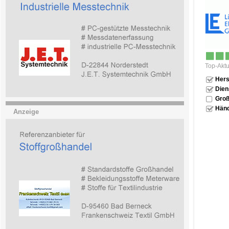
Top-Aktu
Hers
Dien
Groß
Händ
Anzeige