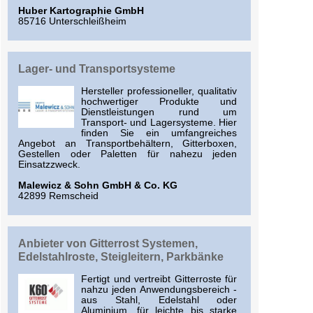
Huber Kartographie GmbH
85716 Unterschleißheim
Lager- und Transportsysteme
Hersteller professioneller, qualitativ
hochwertiger Produkte und
Dienstleistungen rund um
Transport- und Lagersysteme. Hier
finden Sie ein umfangreiches
Angebot an Transportbehältern, Gitterboxen,
Gestellen oder Paletten für nahezu jeden
Einsatzzweck.
Malewicz & Sohn GmbH & Co. KG
42899 Remscheid
Anbieter von Gitterrost Systemen,
Edelstahlroste, Steigleitern, Parkbänke
Fertigt und vertreibt Gitterroste für
nahzu jeden Anwendungsbereich -
aus Stahl, Edelstahl oder
Aluminium, für leichte bis starke