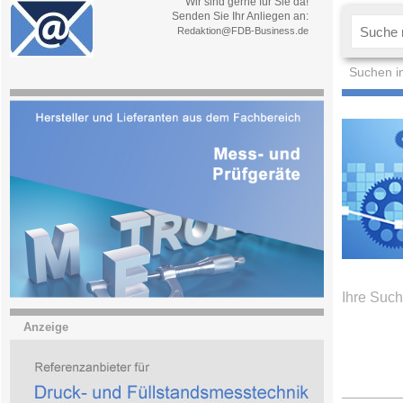
Wir sind gerne für Sie da!
Senden Sie Ihr Anliegen an:
Redaktion@FDB-Business.de
Suchen i
Ihre Such
Anzeige