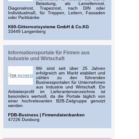
Belastung, als Lamellenrost,
Diagonalrost, Trapezrost, nach DIN oder
Individualmaß, für Treppen, Leitern, Fassaden
oder Parkbänke.
K60-Gitterrostsysteme GmbH & Co.KG
33449 Langenberg
Informationsportale für Firmen aus
Industrie und Wirtschaft
Wir sind seit über 25 Jahren
erfolgreich am Markt etabliert und
zählen zu den führenden
Businessportalen für Unternehmen
aus Industrie und Wirtschaft. Ein
Anbieterprofil im Lieferantenverzeichnis ist
besonders wertvoll, da die Portale täglich von
einer hochrelevanten B2B-Zielgruppe genutzt
werden
FDB-Business | Firmendatenbanken
47226 Duisburg