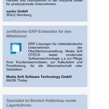
Händler und Distributoren in der Industrie sowie
für produzierende Unternehmen.
synko GmbH
90411 Nürnberg
zertifizierter ERP-Entwickler für den
Mittelstand
ERP-Lösungen für mittelständische
Unternehmen der
Oberflächenveredlung. Media Soft
OTEC® bietet modernste
Softwaretechnologie u.a zur Pflege
Ihrer Kundenstammdaten, zur Kalkulation und
Preisfindung, für die Warenwirtschaft oder
Statistiken.
Media Soft Software Technology GmbH
66636 Tholey
Spezialist im Bereich Hallenbau sowie
Lagerbühnen