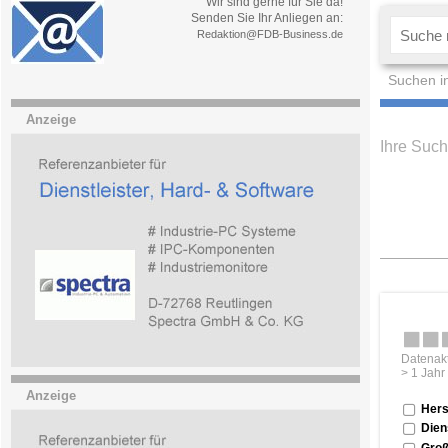
Wir sind gerne für Sie da!
Senden Sie Ihr Anliegen an:
Redaktion@FDB-Business.de
Suchen i
Anzeige
Ihre Such
Datenakt
> 1 Jahr
Anzeige
Hers
Dien
Groß