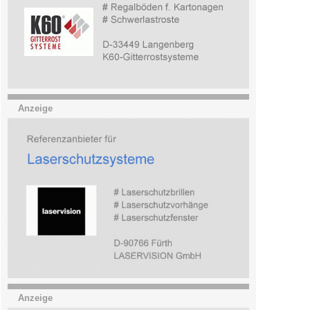
Anzeige
Anzeige