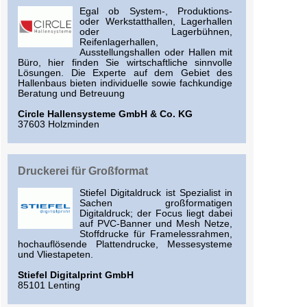
Egal ob System-, Produktions-
oder Werkstatthallen, Lagerhallen
oder Lagerbühnen,
Reifenlagerhallen,
Ausstellungshallen oder Hallen mit
Büro, hier finden Sie wirtschaftliche sinnvolle
Lösungen. Die Experte auf dem Gebiet des
Hallenbaus bieten individuelle sowie fachkundige
Beratung und Betreuung
Circle Hallensysteme GmbH & Co. KG
37603 Holzminden
Druckerei für Großformat
Stiefel Digitaldruck ist Spezialist in
Sachen großformatigen
Digitaldruck; der Focus liegt dabei
auf PVC-Banner und Mesh Netze,
Stoffdrucke für Framelessrahmen,
hochauflösende Plattendrucke, Messesysteme
und Vliestapeten.
Stiefel Digitalprint GmbH
85101 Lenting