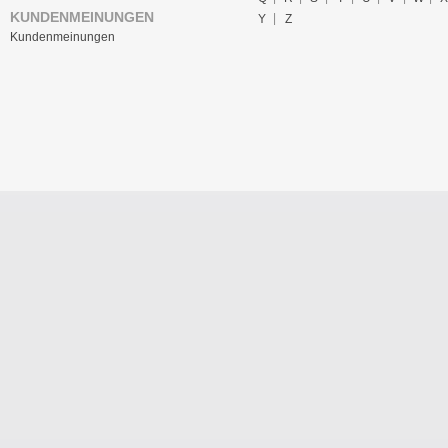
KUNDENMEINUNGEN
Y
Z
Kundenmeinungen