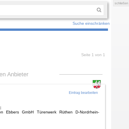
schließen
Suche einschränken
Seite 1 von 1
len Anbieter
Eintrag bearbeiten
:
türen Ebbers GmbH Türenwerk Rüthen D-Nordrhein-