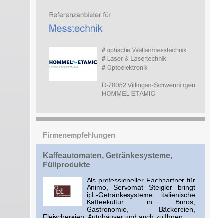
Firmenempfehlungen
Kaffeautomaten, Getränkesysteme,
Füllprodukte
Als professioneller Fachpartner für
Animo, Servomat Steigler bringt
ipL-Getränkesysteme italienische
Kaffeekultur in Büros,
Gastronomie, Bäckereien,
Fleischereien, Autohäuser und auch zu Ihnen.