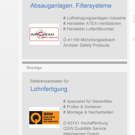
{
Anzeige