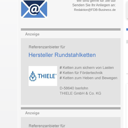
Wir sind gerne für Sie da!
Senden Sie Ihr Anliegen an:
Redaktion@FDB-Business.de
Anzeige
Anzeige