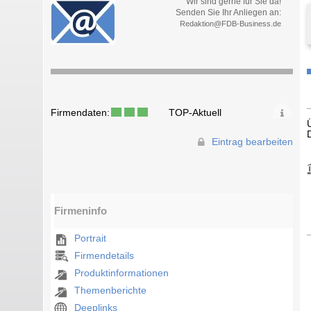
Wir sind gerne für Sie da!
Senden Sie Ihr Anliegen an:
Redaktion@FDB-Business.de
Firmendaten:
TOP-Aktuell
Eintrag bearbeiten
Firmeninfo
Portrait
Firmendetails
Produktinformationen
Themenberichte
Deeplinks