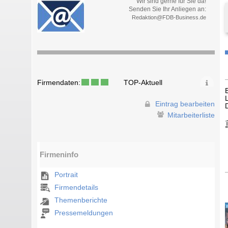
Wir sind gerne für Sie da!
Senden Sie Ihr Anliegen an:
Redaktion@FDB-Business.de
Firmendaten:
TOP-Aktuell
Eintrag bearbeiten
Mitarbeiterliste
Firmeninfo
Portrait
Firmendetails
Themenberichte
Pressemeldungen