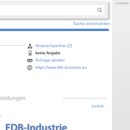
schließen
Suche einschränken
Ansprechpartner [2]
keine Angabe
Anfrage senden
https://www.fdb-business.eu
tellungen
zurück