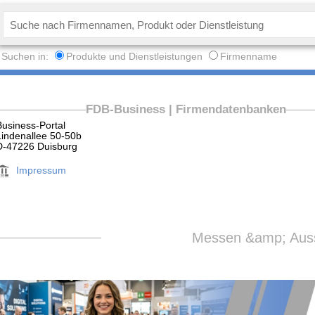
Suchen in:
Produkte und Dienstleistungen
Firmenname
FDB-Business | Firmendatenbanken
Business-Portal
Lindenallee 50-50b
D-47226 Duisburg
Impressum
Messen &amp; Auss