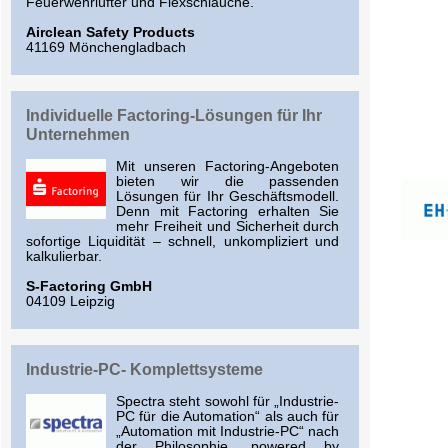
Feuerwehrlüfter und Flexschläuche.
Airclean Safety Products
41169 Mönchengladbach
Indivi­duelle Factoring-Lösungen für Ihr
Unternehmen
Mit unseren Factoring-Angeboten
bieten wir die passenden
Lösungen für Ihr Geschäfts­modell.
Denn mit Factoring erhalten Sie
mehr Freiheit und Sicherheit durch
sofortige Liquidität – schnell, unkompliziert und
kalkulierbar.
S-Factoring GmbH
04109 Leipzig
Industrie-PC- Komplettsysteme
Spectra steht sowohl für „Industrie-
PC für die Automation“ als auch für
„Automation mit Industrie-PC“ nach
der Philosophie „powered by