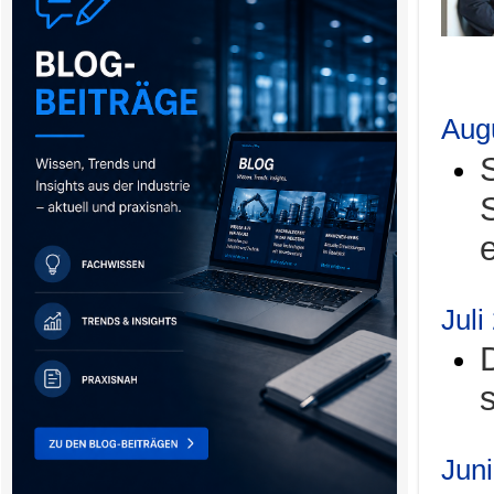
.
Aug
Juli
Jun