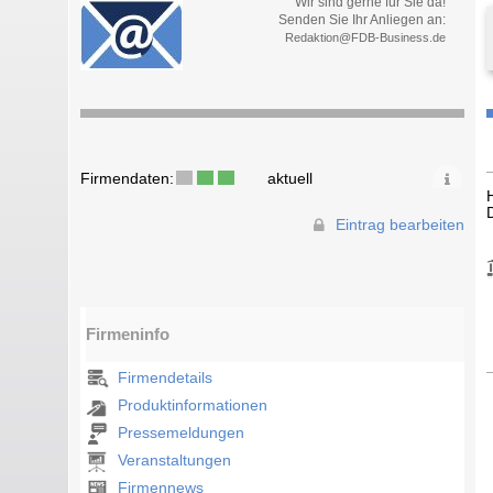
Wir sind gerne für Sie da!
Senden Sie Ihr Anliegen an:
Redaktion@FDB-Business.de
Firmendaten:
aktuell
Eintrag bearbeiten
Firmeninfo
Firmendetails
Produktinformationen
Pressemeldungen
Veranstaltungen
Firmennews