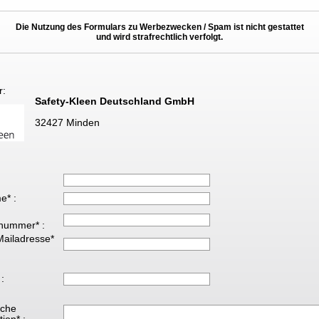
Die Nutzung des Formulars zu Werbezwecken / Spam ist nicht gestattet
und wird strafrechtlich verfolgt.
r:
Safety-Kleen Deutschland GmbH
32427 Minden
e* :
nummer* :
Mailadresse*
 :
iche