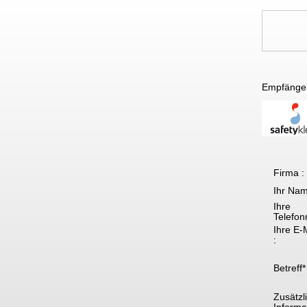
Empfänge
Firma :
Ihr Nam
Ihre
Telefon
Ihre E-
:
Betreff*
Zusätzl