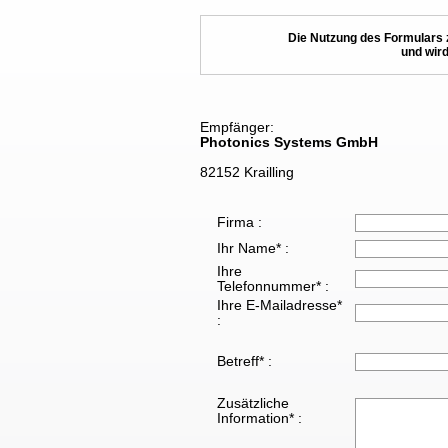
Die Nutzung des Formulars 
und wird
Empfänger:
Photonics Systems GmbH
82152 Krailling
Firma :
Ihr Name* :
Ihre
Telefonnummer* :
Ihre E-Mailadresse*
:
Betreff* :
Zusätzliche
Information* :