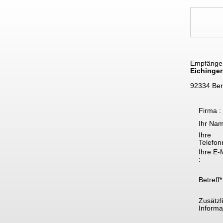
Empfänge
Eichinger
92334 Ber
Firma :
Ihr Nam
Ihre
Telefon
Ihre E-
:
Betreff*
Zusätzl
Informat