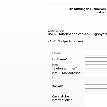
Die Nutzung des Formulars 
und wird
Empfänger:
HVS - Hohenloher Verpackungssys
74549 Wolpertshausen
Firma :
Ihr Name* :
Ihre
Telefonnummer* :
Ihre E-Mailadresse*
:
Betreff* :
Zusätzliche
Information* :