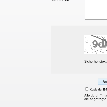
Information* :
Sicherheitstext
Kopie der E-
Alle durch * m
die angefragte