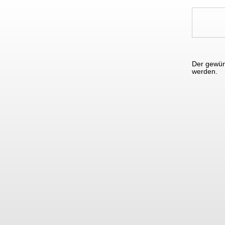
Der gewün
werden.