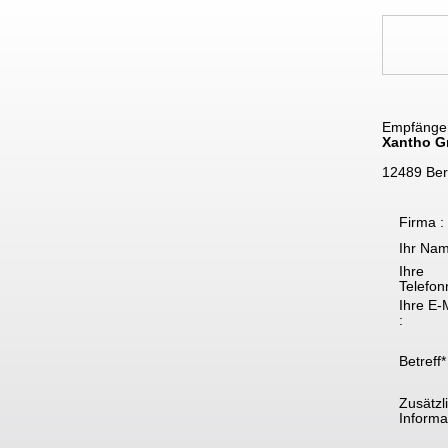
Empfänge
Xantho 
12489 Ber
Firma :
Ihr Nam
Ihre
Telefon
Ihre E-
:
Betreff*
Zusätzl
Informat