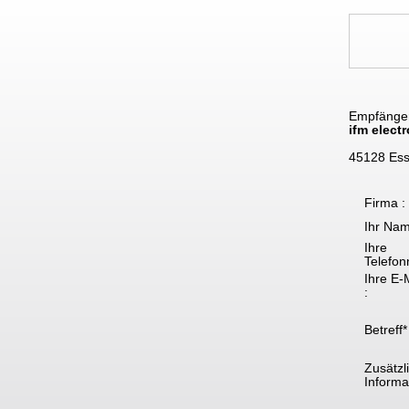
Empfänge
ifm elect
45128 Es
Firma :
Ihr Nam
Ihre
Telefon
Ihre E-
:
Betreff*
Zusätzl
Informat