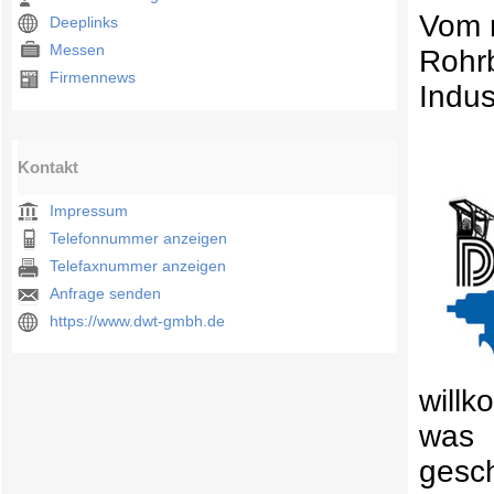
Vom r
Deeplinks
Messen
Rohrb
Firmennews
Indus
Kontakt
Impressum
Telefonnummer anzeigen
Telefaxnummer anzeigen
Anfrage senden
https://www.dwt-gmbh.de
will
was 
gesch